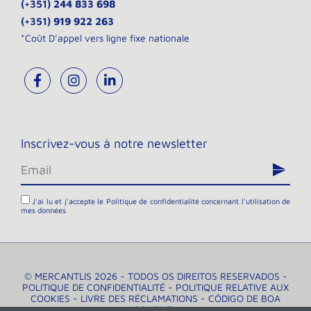
(+351)
244 833 698
(+351)
919 922 263
*Coût D’appel vers ligne fixe nationale
Inscrivez-vous à notre newsletter
J'ai lu et j'accepte le
Politique de confidentialité
concernant l'utilisation de
mes données
© MERCANTLIS 2026 - TODOS OS DIREITOS RESERVADOS -
POLITIQUE DE CONFIDENTIALITÉ
-
POLITIQUE RELATIVE AUX
COOKIES
-
LIVRE DES RÉCLAMATIONS
-
CÓDIGO DE BOA
CONDUTA