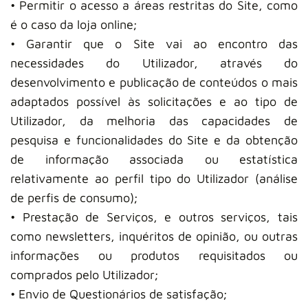
• Permitir o acesso a áreas restritas do Site, como
é o caso da loja online;
• Garantir que o Site vai ao encontro das
necessidades do Utilizador, através do
desenvolvimento e publicação de conteúdos o mais
adaptados possível às solicitações e ao tipo de
Utilizador, da melhoria das capacidades de
pesquisa e funcionalidades do Site e da obtenção
de informação associada ou estatística
relativamente ao perfil tipo do Utilizador (análise
de perfis de consumo);
• Prestação de Serviços, e outros serviços, tais
como newsletters, inquéritos de opinião, ou outras
informações ou produtos requisitados ou
comprados pelo Utilizador;
• Envio de Questionários de satisfação;