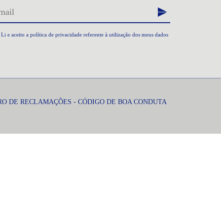
Li e aceito a
política de privacidade
referente à utilização dos meus dados
RO DE RECLAMAÇÕES
-
CÓDIGO DE BOA CONDUTA