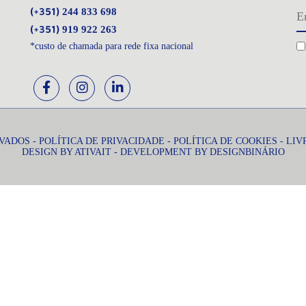
(+351)
244 833 698
(+351)
919 922 263
*custo de chamada para rede fixa nacional
RVADOS -
POLÍTICA DE PRIVACIDADE
-
POLÍTICA DE COOKIES
-
LIV
DESIGN BY
ATIVAIT
- DEVELOPMENT BY
DESIGNBINÁRIO