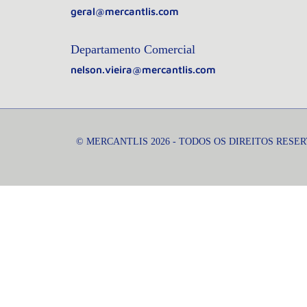
geral@mercantlis.com
Departamento Comercial
nelson.vieira@mercantlis.com
© MERCANTLIS 2026 - TODOS OS DIREITOS RESE